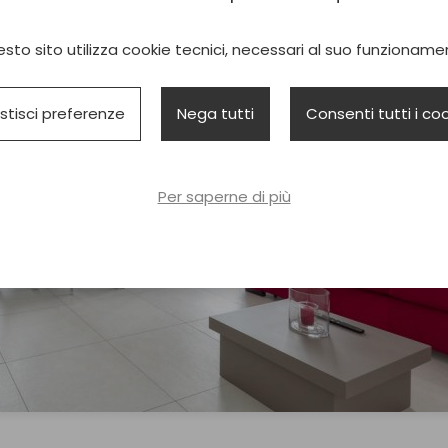
sto sito utilizza cookie tecnici, necessari al suo funzioname
stisci preferenze
Nega tutti
Consenti tutti i co
Per saperne di più