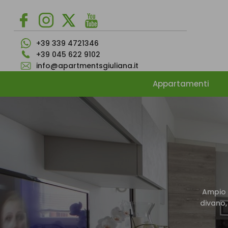
+39 339 4721346
+39 045 622 9102
info@apartmentsgiuliana.it
Appartamenti
Ampio 
divano,