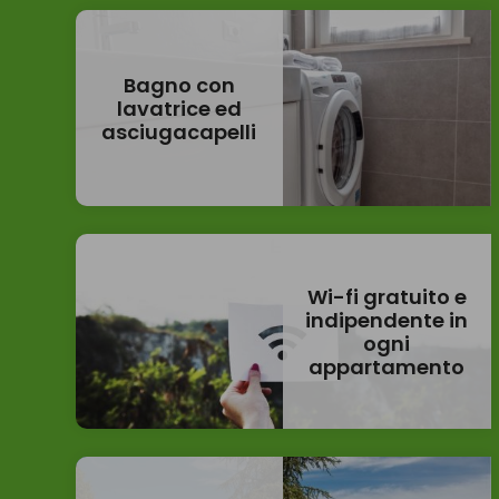
Bagno con
lavatrice ed
asciugacapelli
Wi-fi gratuito e
indipendente in
ogni
appartamento