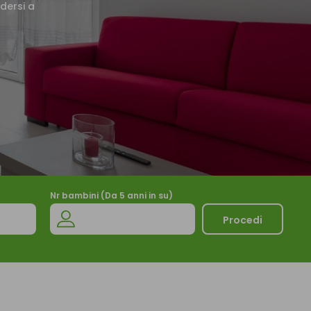
dersi a
Nr bambini (Da 5 anni in su)
Procedi