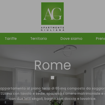
Tariffe
Territorio
Dove siamo
Pren
Rome
appartamento al piano terra di 65 mq composto da soggio
 cucina con tavolo e sedie, spaziosa camera matrimoniale 
con due letti singoli, bagno con doccia e lavatrice.