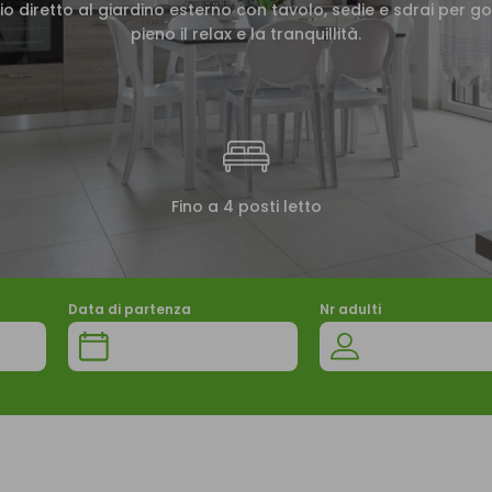
io diretto al giardino esterno con tavolo, sedie e sdrai per go
pieno il relax e la tranquillità.
Fino a 4 posti letto
Data di partenza
Nr adulti