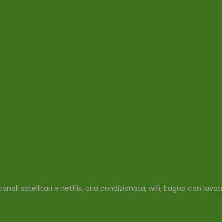
nali satellitari e netflix, aria condizionata, wifi, bagno con lava