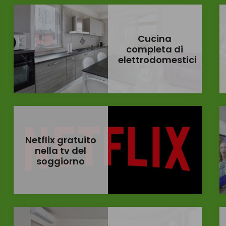
Cucina
completa di
elettrodomestici
Netflix gratuito
nella tv del
soggiorno