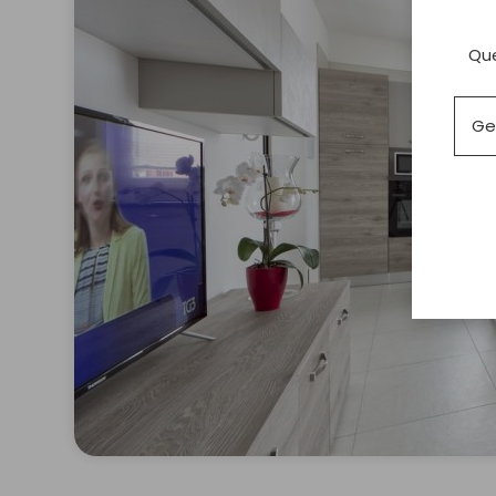
Que
Ge