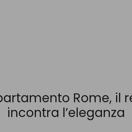
artamento Rome, il r
incontra l’eleganza